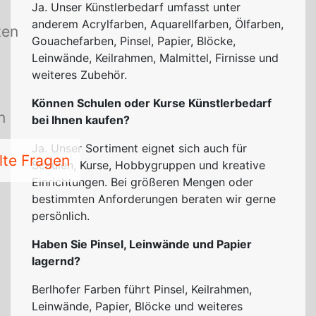
Ja. Unser Künstlerbedarf umfasst unter
anderem Acrylfarben, Aquarellfarben, Ölfarben,
ten
Gouachefarben, Pinsel, Papier, Blöcke,
Leinwände, Keilrahmen, Malmittel, Firnisse und
weiteres Zubehör.
Können Schulen oder Kurse Künstlerbedarf
n
bei Ihnen kaufen?
Ja. Unser Sortiment eignet sich auch für
lte Fragen
Schulen, Kurse, Hobbygruppen und kreative
Einrichtungen. Bei größeren Mengen oder
bestimmten Anforderungen beraten wir gerne
persönlich.
Haben Sie Pinsel, Leinwände und Papier
lagernd?
Berlhofer Farben führt Pinsel, Keilrahmen,
Leinwände, Papier, Blöcke und weiteres