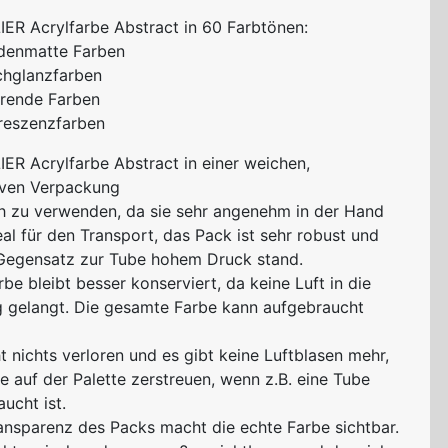
IER
Acrylfarbe Abstract in 60 Farbtönen:
idenmatte Farben
chglanzfarben
ierende Farben
oreszenzfarben
IER
Acrylfarbe Abstract in einer weichen,
iven Verpackung
ch zu verwenden, da sie sehr angenehm in der Hand
deal für den Transport, das Pack ist sehr robust und
 Gegensatz zur Tube hohem Druck stand.
rbe bleibt besser konserviert, da keine Luft in die
 gelangt. Die gesamte Farbe kann aufgebraucht
t nichts verloren und es gibt keine Luftblasen mehr,
e auf der Palette zerstreuen, wenn z.B. eine Tube
ucht ist.
ransparenz des Packs macht die echte Farbe sichtbar.