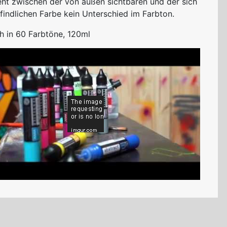
eht zwischen der von außen sichtbaren und der sich
findlichen Farbe kein Unterschied im Farbton.
ch in 60 Farbtöne, 120ml