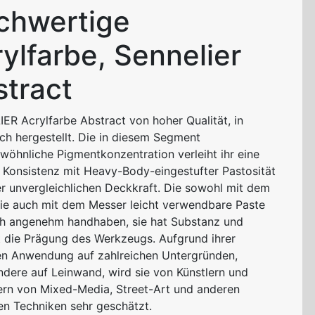
chwertige
ylfarbe, Sennelier
tract
IER
Acrylfarbe Abstract von hoher Qualität, in
ch hergestellt. Die in diesem Segment
wöhnliche Pigmentkonzentration verleiht ihr eine
 Konsistenz mit Heavy-Body-eingestufter Pastosität
er unvergleichlichen Deckkraft. Die sowohl mit dem
wie auch mit dem Messer leicht verwendbare Paste
ich angenehm handhaben, sie hat Substanz und
 die Prägung des Werkzeugs. Aufgrund ihrer
en Anwendung auf zahlreichen Untergründen,
ndere auf Leinwand, wird sie von Künstlern und
rn von Mixed-Media, Street-Art und anderen
n Techniken sehr geschätzt.