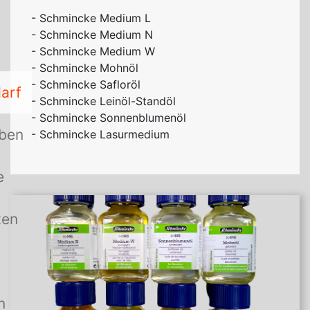
- Schmincke Medium L
- Schmincke Medium N
- Schmincke Medium W
- Schmincke Mohnöl
- Schmincke Safloröl
arf
- Schmincke Leinöl-Standöl
- Schmincke Sonnenblumenöl
rben
- Schmincke Lasurmedium
e
ten
n