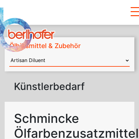
Ölhilfsmittel & Zubehör
Künstlerbedarf
Schmincke
Ölfarbenzusatzmitte