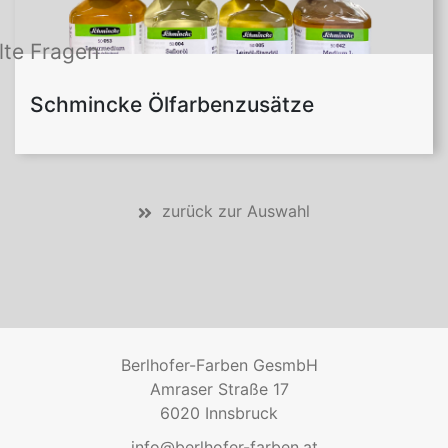
lte Fragen
Schmincke Ölfarbenzusätze
zurück zur Auswahl
Berlhofer-Farben GesmbH
Amraser Straße 17
6020 Innsbruck
info@berlhofer-farben.at