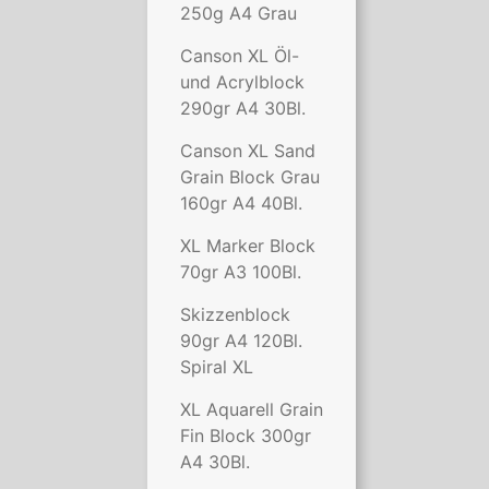
250g A4 Grau
Canson XL Öl-
und Acrylblock
290gr A4 30Bl.
Canson XL Sand
Grain Block Grau
160gr A4 40Bl.
XL Marker Block
70gr A3 100Bl.
Skizzenblock
90gr A4 120Bl.
Spiral XL
XL Aquarell Grain
Fin Block 300gr
A4 30Bl.