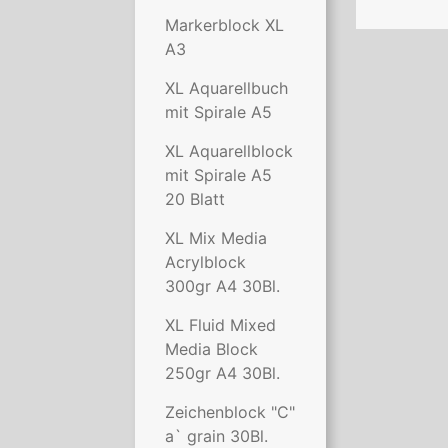
Markerblock XL
A3
XL Aquarellbuch
mit Spirale A5
XL Aquarellblock
mit Spirale A5
20 Blatt
XL Mix Media
Acrylblock
300gr A4 30Bl.
XL Fluid Mixed
Media Block
250gr A4 30Bl.
Zeichenblock "C"
a` grain 30Bl.