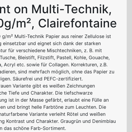
nt on Multi-Technik,
g/m², Clairefontaine
g/m² Multi-Technik Papier aus reiner Zellulose ist
ig einsetzbar und eignet sich dank der starken
ur für verschiedene Mischtechniken, z. B. mit
Tusche, Bleistift, Filzstift, Pastell, Kohle, Gouache,
 Acryl etc. sowie für Collagen. Korrekturen, z.B.
adieren, sind mehrfach möglich, ohne das Papier zu
igen. Säurefrei und
PEFC
-zertifiziert.
grauen Variante gibt es weißen Zeichnungen
che Tiefe und Charakter. Die tiefschwarze
ng ist in der Masse gefärbt, erlaubt eine Fülle an
ten und bringt helle Farbtöne zum Leuchten. Die
naturfarbene Variante verleiht Rötel und weißen
ng Kontrast und Charakter. Graugrün und Denimblau
n das schöne Farb-Sortiment.