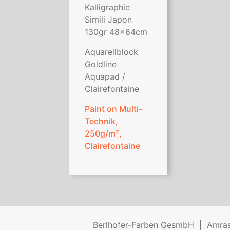
Kalligraphie
Simili Japon
130gr 48x64cm
Aquarellblock
Goldline
Aquapad /
Clairefontaine
Paint on Multi-
Technik,
250g/m²,
Clairefontaine
Berlhofer-Farben GesmbH
Amras