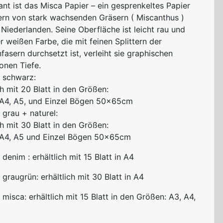
ant ist das Misca Papier – ein gesprenkeltes Papier
ern von stark wachsenden Gräsern ( Miscanthus )
Niederlanden. Seine Oberfläche ist leicht rau und
 weißen Farbe, die mit feinen Splittern der
fasern durchsetzt ist, verleiht sie graphischen
ionen Tiefe.
n schwarz:
ch mit 20 Blatt in den Größen:
 A4, A5, und Einzel Bögen 50×65cm
 grau + naturel:
ch mit 30 Blatt in den Größen:
 A4, A5 und Einzel Bögen 50×65cm
 denim : erhältlich mit 15 Blatt in A4
 graugrün: erhältlich mit 30 Blatt in A4
 misca: erhältlich mit 15 Blatt in den Größen: A3, A4,