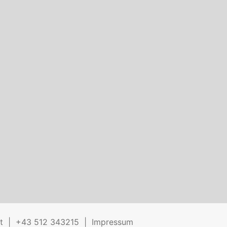
t
+43 512 343215
Impressum