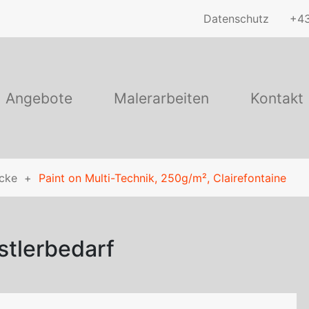
Datenschutz
+43
Angebote
Malerarbeiten
Kontakt
öcke
Paint on Multi-Technik, 250g/m², Clairefontaine
stlerbedarf