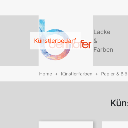
Lacke
Künstlerbedarf
&
Farben
Home
Künstlerfarben
Papier & Bl
Kün