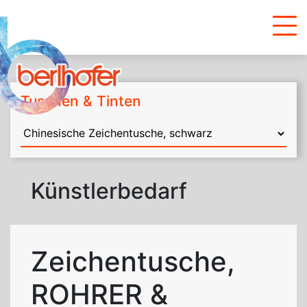
Tuschen & Tinten
Künstlerbedarf
Zeichentusche,
ROHRER &