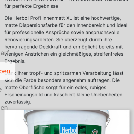
für perfekte Ergebnisse
Die Herbol Profi Innenmatt XL ist eine hochwertige,
matte Dispersionsfarbe für den Innenbereich und ideal
für professionelle Ansprüche sowie anspruchsvolle
Renovierungsarbeiten. Sie überzeugt durch ihre
hervorragende Deckkraft und ermöglicht bereits mit
arf
wenigen Anstrichen ein gleichmäßiges, streifenfreies
Ergebnis.
rben
Dank ihrer tropf- und spritzarmen Verarbeitung lässt
sich die Farbe besonders angenehm auftragen. Die
matte Oberfläche sorgt für ein edles, ruhiges
e
Erscheinungsbild und kaschiert kleine Unebenheiten
zuverlässig.
ten