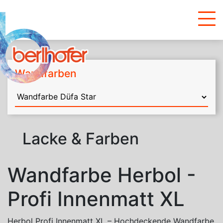
Wandfarben
Lacke & Farben
Wandfarbe Herbol -
Profi Innenmatt XL
Herbol Profi Innenmatt XL – Hochdeckende Wandfarbe