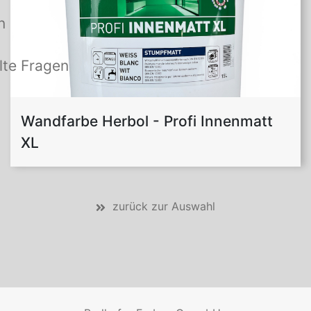
n
lte Fragen
Wandfarbe Herbol - Profi Innenmatt
XL
zurück zur Auswahl