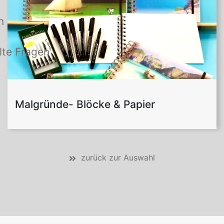
n
lte Fragen
Malgründe- Blöcke & Papier
zurück zur Auswahl