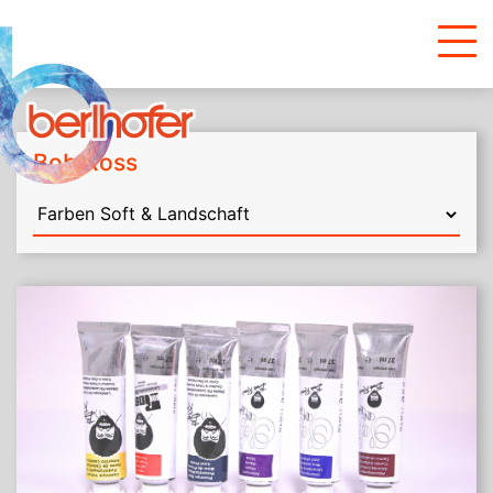
Bob Ross