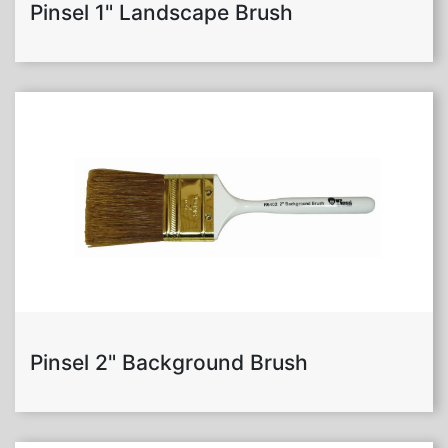
Pinsel 1" Landscape Brush
Pinsel 2" Background Brush