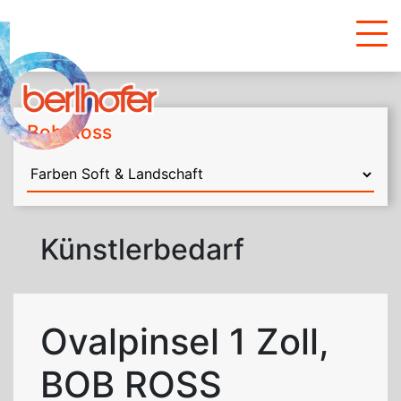
Bob Ross
Künstlerbedarf
Ovalpinsel 1 Zoll,
BOB ROSS