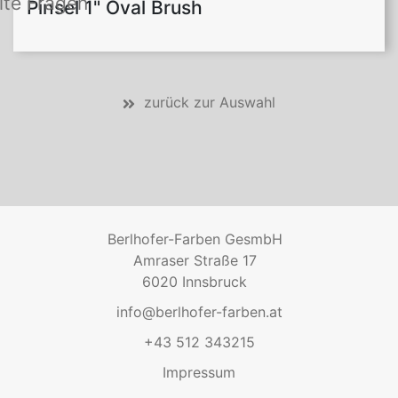
lte Fragen
Pinsel 1" Oval Brush
zurück zur Auswahl
Berlhofer-Farben GesmbH
Amraser Straße 17
6020 Innsbruck
info@berlhofer-farben.at
+43 512 343215
Impressum