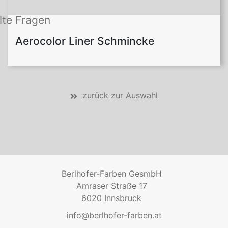
lte Fragen
Aerocolor Liner Schmincke
zurück zur Auswahl
Berlhofer-Farben GesmbH
Amraser Straße 17
6020 Innsbruck
info@berlhofer-farben.at