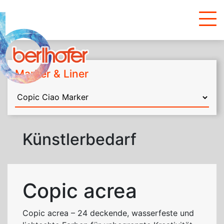
Marker & Liner
Künstlerbedarf
Copic acrea
Copic acrea – 24 deckende, wasserfeste und