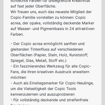
lichtechte Farben für unbegrenzte Kreativität
auf fast jeder Oberfläche.
Wir freuen uns, euch das neueste Mitglied der
Copic-Familie vorstellen zu können: Copic
acrea, der opake, vollständig deckende Marker
auf Wasser- und Pigmentbasis in 24 attraktiven
Farben.
- Der Copic acrea ermöglicht sanften und
gleitenden Tintenfluss auf verschiedenen
Oberflächen (Papier, Stein, Holz, Kunststoff,
Spiegel, Glas, Metall, Stoff etc.)
- Ein faszinierendes Werkzeug für alle Copic-
Fans, die ihren kreativen Ausdruck erweitern
möchten
- Auch als Einstiegsmarker für Copic-Neulinge,
um die Vielseitigkeit der Copic Tools
kennenzulernen und auszuprobieren
- Für vollständig deckende und streifenfreie