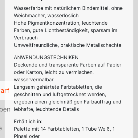
Wasserfarbe mit natürlichem Bindemittel, ohne
Weichmacher, wasserlöslich
Hohe Pigmentkonzentration, leuchtende
Farben, gute Lichtbeständigkeit, sparsam im
Verbrauch
Umweltfreundliche, praktische Metallschachtel
ANWENDUNGSTECHNIKEN
Deckende und transparente Farben auf Papier
oder Karton, leicht zu vermischen,
wasservermalbar
Langsam gehärtete Farbtabletten, die
arf
geschnitten und luftgetrocknet werden,
ergeben einen gleichmäßigen Farbauftrag und
rben
lebhafte, leuchtende Details
Erhältlich in:
e
Palette mit 14 Farbtabletten, 1 Tube Weiß, 1
Pinsel oder