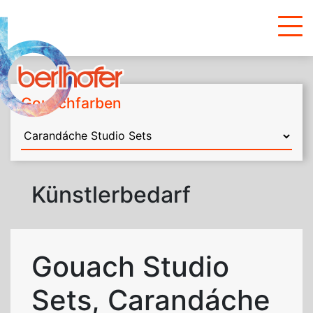
Gouachfarben
Künstlerbedarf
Gouach Studio
Sets, Carandáche