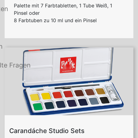
Palette mit 7 Farbtabletten, 1 Tube Weiß, 1
ten
Pinsel oder
8 Farbtuben zu 10 ml und ein Pinsel
n
lte Fragen
Carandáche Studio Sets