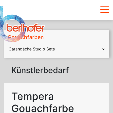
Gouachfarben
Künstlerbedarf
Tempera
Gouachfarbe