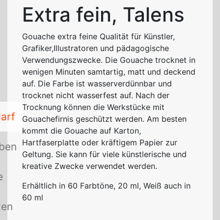
Extra fein, Talens
Gouache extra feine Qualität für Künstler,
Grafiker,Illustratoren und pädagogische
Verwendungszwecke. Die Gouache trocknet in
wenigen Minuten samtartig, matt und deckend
auf. Die Farbe ist wasserverdünnbar und
trocknet nicht wasserfest auf. Nach der
Trocknung können die Werkstücke mit
arf
Gouachefirnis geschützt werden. Am besten
kommt die Gouache auf Karton,
Hartfaserplatte oder kräftigem Papier zur
rben
Geltung. Sie kann für viele künstlerische und
kreative Zwecke verwendet werden.
e
Erhältlich in 60 Farbtöne, 20 ml, Weiß auch in
60 ml
ten